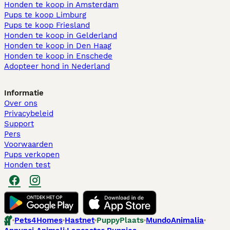
Honden te koop in Amsterdam
Pups te koop Limburg​
Pups te koop Friesland​
Honden te koop in Gelderland
Honden te koop in Den Haag
Honden te koop in Enschede
Adopteer hond in Nederland
Informatie
Over ons
Privacybeleid
Support
Pers
Voorwaarden
Pups verkopen
Honden test
Pets4Homes
Hastnet
PuppyPlaats
MundoAnimalia