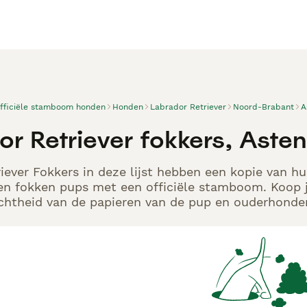
officiële stamboom honden
Honden
Labrador Retriever
Noord-Brabant
A
or Retriever fokkers, Asten
iever Fokkers in deze lijst hebben een kopie van hu
en fokken pups met een officiële stamboom. Koop j
echtheid van de papieren van de pup en ouderhonden