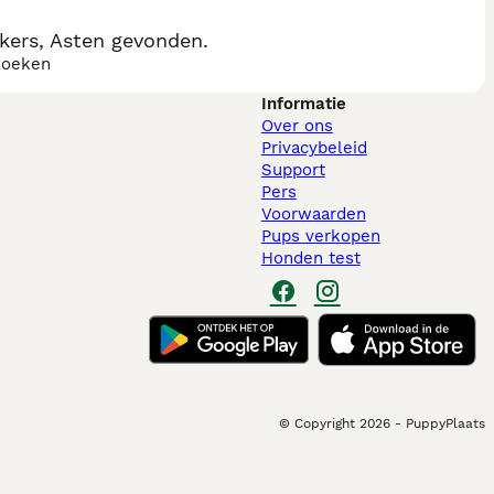
kers, Asten gevonden.
zoeken
Informatie
Over ons
Privacybeleid
Support
Pers
Voorwaarden
Pups verkopen
Honden test
© Copyright
2026
-
PuppyPlaats