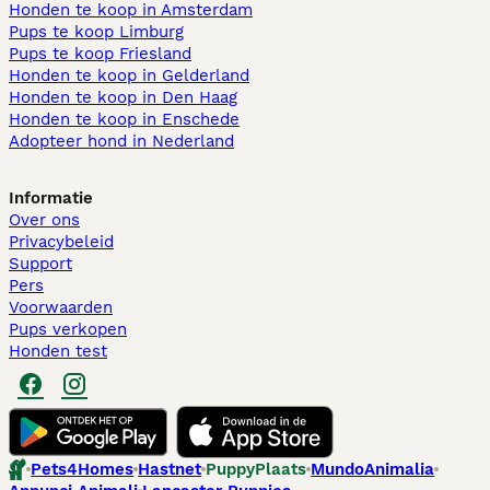
Honden te koop in Amsterdam
Pups te koop Limburg​
Pups te koop Friesland​
Honden te koop in Gelderland
Honden te koop in Den Haag
Honden te koop in Enschede
Adopteer hond in Nederland
Informatie
Over ons
Privacybeleid
Support
Pers
Voorwaarden
Pups verkopen
Honden test
Pets4Homes
Hastnet
PuppyPlaats
MundoAnimalia