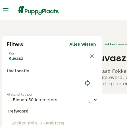
Filters
Alles wissen
Fokkers van 
Ras
Kuvasz
Kuvasz
Kuvasz Fokker
Uw locatie
aangeleverd, 
altijd op de 
Afstand tot jou
Trefwoord