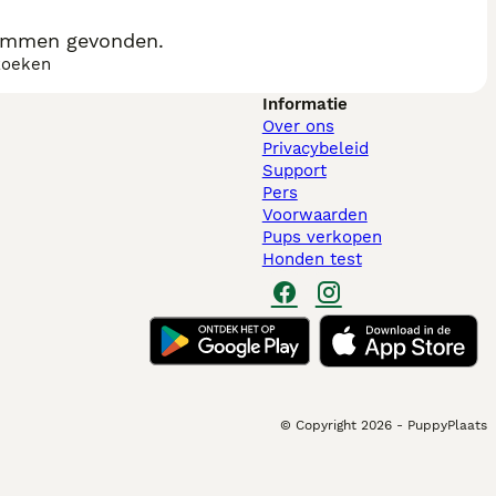
Ommen gevonden.
zoeken
Informatie
Over ons
Privacybeleid
Support
Pers
Voorwaarden
Pups verkopen
Honden test
© Copyright
2026
-
PuppyPlaats