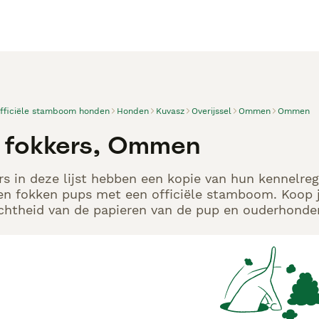
officiële stamboom honden
Honden
Kuvasz
Overijssel
Ommen
Ommen
 fokkers, Ommen
s in deze lijst hebben een kopie van hun kennelregi
en fokken pups met een officiële stamboom. Koop j
echtheid van de papieren van de pup en ouderhonden