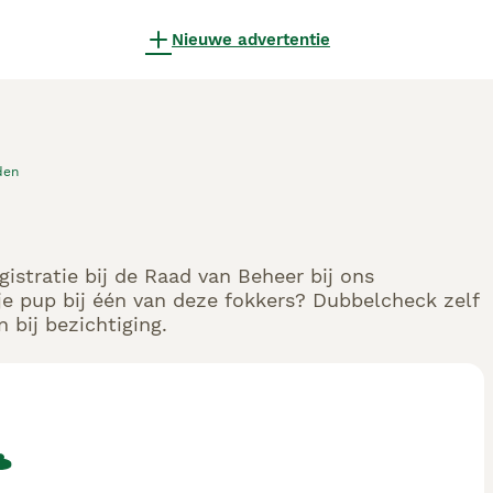
Nieuwe advertentie
den
istratie bij de Raad van Beheer bij ons
e pup bij één van deze fokkers? Dubbelcheck zelf
 bij bezichtiging.