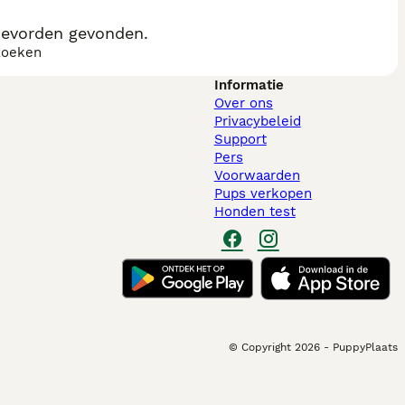
oevorden gevonden.
zoeken
Informatie
Over ons
Privacybeleid
Support
Pers
Voorwaarden
Pups verkopen
Honden test
© Copyright
2026
-
PuppyPlaats