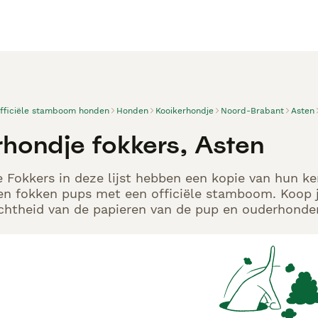
officiële stamboom honden
Honden
Kooikerhondje
Noord-Brabant
Asten
rhondje fokkers, Asten
 Fokkers in deze lijst hebben een kopie van hun ken
en fokken pups met een officiële stamboom. Koop j
echtheid van de papieren van de pup en ouderhonden