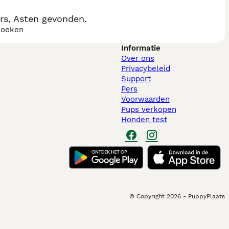
rs, Asten gevonden.
zoeken
Informatie
Over ons
Privacybeleid
Support
Pers
Voorwaarden
Pups verkopen
Honden test
© Copyright
2026
-
PuppyPlaats