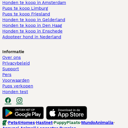
Honden te koop in Amsterdam
Pups te koop Limburg​
Pups te koop Friesland​
Honden te koop in Gelderland
Honden te koop in Den Haag
Honden te koop in Enschede
Adopteer hond in Nederland
Informatie
Over ons
Privacybeleid
Support
Pers
Voorwaarden
Pups verkopen
Honden test
Pets4Homes
Hastnet
PuppyPlaats
MundoAnimalia