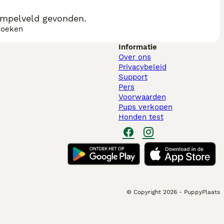
impelveld gevonden.
zoeken
Informatie
Over ons
Privacybeleid
Support
Pers
Voorwaarden
Pups verkopen
Honden test
© Copyright
2026
-
PuppyPlaats