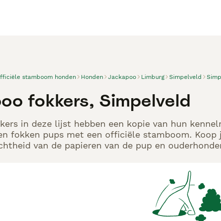
officiële stamboom honden
Honden
Jackapoo
Limburg
Simpelveld
Simp
oo fokkers, Simpelveld
ers in deze lijst hebben een kopie van hun kennelre
en fokken pups met een officiële stamboom. Koop j
echtheid van de papieren van de pup en ouderhonden