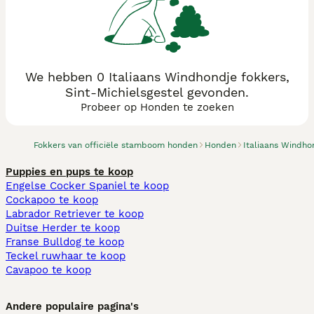
We hebben 0 Italiaans Windhondje fokkers,
Sint-Michielsgestel gevonden.
Probeer op Honden te zoeken
Fokkers van officiële stamboom honden
Honden
Italiaans Windho
Puppies en pups te koop
Engelse Cocker Spaniel te koop
Cockapoo te koop
Labrador Retriever te koop
Duitse Herder te koop
Franse Bulldog te koop
Teckel ruwhaar te koop
Cavapoo te koop
Andere populaire pagina's