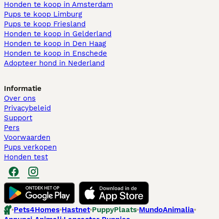
Honden te koop in Amsterdam
Pups te koop Limburg​
Pups te koop Friesland​
Honden te koop in Gelderland
Honden te koop in Den Haag
Honden te koop in Enschede
Adopteer hond in Nederland
Informatie
Over ons
Privacybeleid
Support
Pers
Voorwaarden
Pups verkopen
Honden test
Pets4Homes
Hastnet
PuppyPlaats
MundoAnimalia