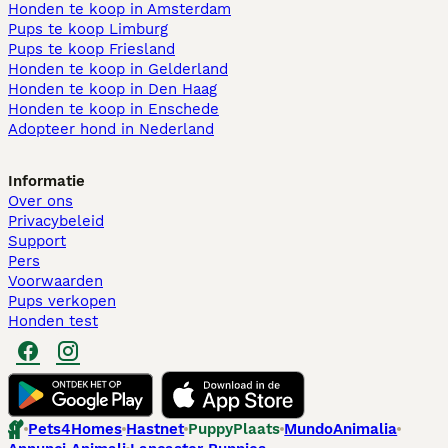
Honden te koop in Amsterdam
Pups te koop Limburg​
Pups te koop Friesland​
Honden te koop in Gelderland
Honden te koop in Den Haag
Honden te koop in Enschede
Adopteer hond in Nederland
Informatie
Over ons
Privacybeleid
Support
Pers
Voorwaarden
Pups verkopen
Honden test
Pets4Homes
Hastnet
PuppyPlaats
MundoAnimalia