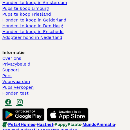
Honden te koop in Amsterdam
Pups te koop Limburg​
Pups te koop Friesland​
Honden te koop in Gelderland
Honden te koop in Den Haag
Honden te koop in Enschede
Adopteer hond in Nederland
Informatie
Over ons
Privacybeleid
Support
Pers
Voorwaarden
Pups verkopen
Honden test
Pets4Homes
Hastnet
PuppyPlaats
MundoAnimalia