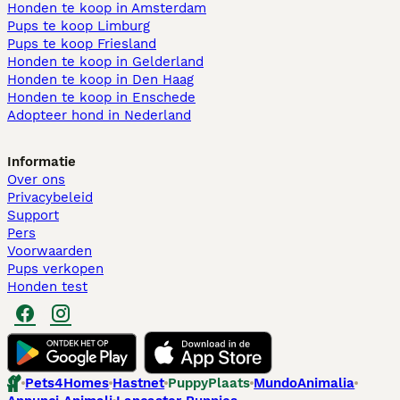
Honden te koop in Amsterdam
Pups te koop Limburg​
Pups te koop Friesland​
Honden te koop in Gelderland
Honden te koop in Den Haag
Honden te koop in Enschede
Adopteer hond in Nederland
Informatie
Over ons
Privacybeleid
Support
Pers
Voorwaarden
Pups verkopen
Honden test
Pets4Homes
Hastnet
PuppyPlaats
MundoAnimalia