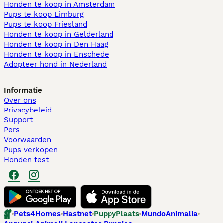
Honden te koop in Amsterdam
Pups te koop Limburg​
Pups te koop Friesland​
Honden te koop in Gelderland
Honden te koop in Den Haag
Honden te koop in Enschede
Adopteer hond in Nederland
Informatie
Over ons
Privacybeleid
Support
Pers
Voorwaarden
Pups verkopen
Honden test
Pets4Homes
Hastnet
PuppyPlaats
MundoAnimalia