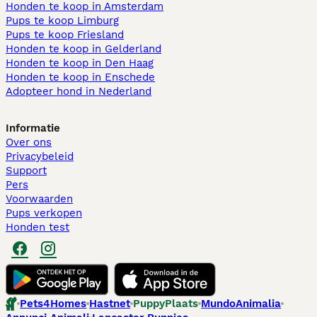
Honden te koop in Amsterdam
Pups te koop Limburg​
Pups te koop Friesland​
Honden te koop in Gelderland
Honden te koop in Den Haag
Honden te koop in Enschede
Adopteer hond in Nederland
Informatie
Over ons
Privacybeleid
Support
Pers
Voorwaarden
Pups verkopen
Honden test
Pets4Homes
Hastnet
PuppyPlaats
MundoAnimalia