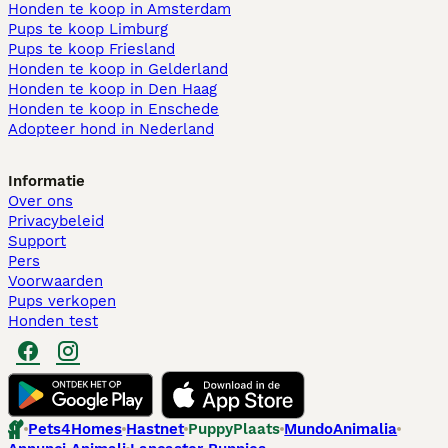
Honden te koop in Amsterdam
Pups te koop Limburg​
Pups te koop Friesland​
Honden te koop in Gelderland
Honden te koop in Den Haag
Honden te koop in Enschede
Adopteer hond in Nederland
Informatie
Over ons
Privacybeleid
Support
Pers
Voorwaarden
Pups verkopen
Honden test
Pets4Homes
Hastnet
PuppyPlaats
MundoAnimalia