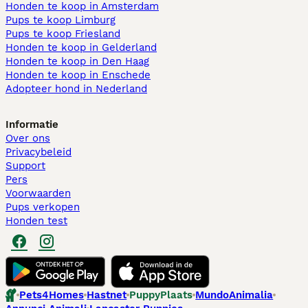
Honden te koop in Amsterdam
Pups te koop Limburg​
Pups te koop Friesland​
Honden te koop in Gelderland
Honden te koop in Den Haag
Honden te koop in Enschede
Adopteer hond in Nederland
Informatie
Over ons
Privacybeleid
Support
Pers
Voorwaarden
Pups verkopen
Honden test
Pets4Homes
Hastnet
PuppyPlaats
MundoAnimalia