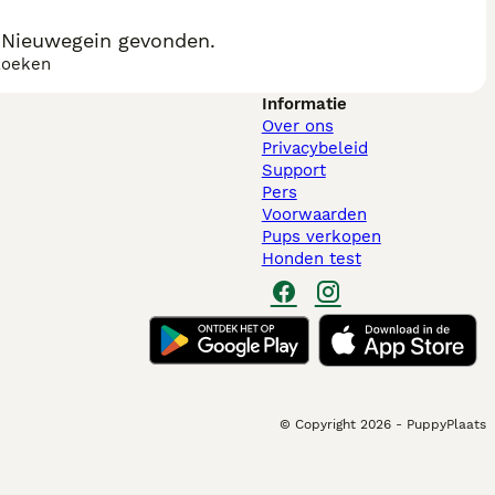
 Nieuwegein gevonden.
zoeken
Informatie
Over ons
Privacybeleid
Support
Pers
Voorwaarden
Pups verkopen
Honden test
© Copyright
2026
-
PuppyPlaats