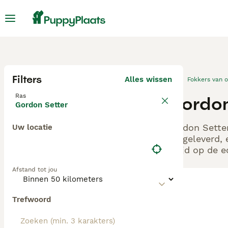
Filters
Alles wissen
Fokkers van 
Ras
Gordon
Gordon Setter
Gordon Setter
Uw locatie
aangeleverd, 
altijd op de 
Afstand tot jou
Trefwoord