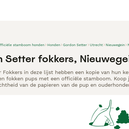
officiële stamboom honden
Honden
Gordon Setter
Utrecht
Nieuwegein
 Setter fokkers, Nieuwege
 Fokkers in deze lijst hebben een kopie van hun ken
en fokken pups met een officiële stamboom. Koop j
echtheid van de papieren van de pup en ouderhonden