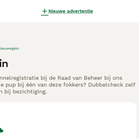
Nieuwe advertentie
Nieuwegein
in
nelregistratie bij de Raad van Beheer bij ons
e pup bij één van deze fokkers? Dubbelcheck zelf
 bij bezichtiging.