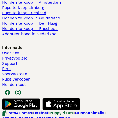
Honden te koop in Amsterdam
Pups te koop Limburg​
Pups te koop Friesland​
Honden te koop in Gelderland
Honden te koop in Den Haag
Honden te koop in Enschede
Adopteer hond in Nederland
Informatie
Over ons
Privacybeleid
Support
Pers
Voorwaarden
Pups verkopen
Honden test
Pets4Homes
Hastnet
PuppyPlaats
MundoAnimalia