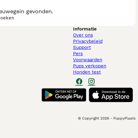
ieuwegein gevonden.
zoeken
Informatie
Over ons
Privacybeleid
Support
Pers
Voorwaarden
Pups verkopen
Honden test
© Copyright
2026
-
PuppyPlaats