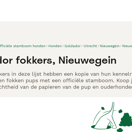
officiële stamboom honden
Honden
Goldador
Utrecht
Nieuwegein
Nieuw
or fokkers, Nieuwegein
ers in deze lijst hebben een kopie van hun kennelre
en fokken pups met een officiële stamboom. Koop j
echtheid van de papieren van de pup en ouderhonden