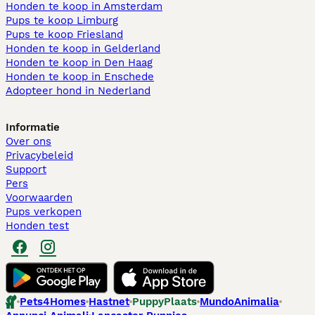
Honden te koop in Amsterdam
Pups te koop Limburg​
Pups te koop Friesland​
Honden te koop in Gelderland
Honden te koop in Den Haag
Honden te koop in Enschede
Adopteer hond in Nederland
Informatie
Over ons
Privacybeleid
Support
Pers
Voorwaarden
Pups verkopen
Honden test
Pets4Homes
Hastnet
PuppyPlaats
MundoAnimalia