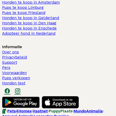
Honden te koop in Amsterdam
Pups te koop Limburg​
Pups te koop Friesland​
Honden te koop in Gelderland
Honden te koop in Den Haag
Honden te koop in Enschede
Adopteer hond in Nederland
Informatie
Over ons
Privacybeleid
Support
Pers
Voorwaarden
Pups verkopen
Honden test
Pets4Homes
Hastnet
PuppyPlaats
MundoAnimalia