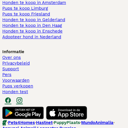
Honden te koop in Amsterdam
Pups te koop Limburg​
Pups te koop Friesland​
Honden te koop in Gelderland
Honden te koop in Den Haag
Honden te koop in Enschede
Adopteer hond in Nederland
Informatie
Over ons
Privacybeleid
Support
Pers
Voorwaarden
Pups verkopen
Honden test
Pets4Homes
Hastnet
PuppyPlaats
MundoAnimalia