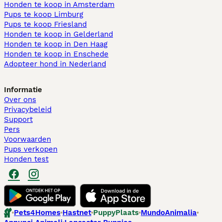
Honden te koop in Amsterdam
Pups te koop Limburg​
Pups te koop Friesland​
Honden te koop in Gelderland
Honden te koop in Den Haag
Honden te koop in Enschede
Adopteer hond in Nederland
Informatie
Over ons
Privacybeleid
Support
Pers
Voorwaarden
Pups verkopen
Honden test
Pets4Homes
Hastnet
PuppyPlaats
MundoAnimalia