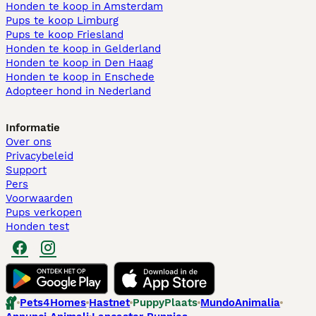
Honden te koop in Amsterdam
Pups te koop Limburg​
Pups te koop Friesland​
Honden te koop in Gelderland
Honden te koop in Den Haag
Honden te koop in Enschede
Adopteer hond in Nederland
Informatie
Over ons
Privacybeleid
Support
Pers
Voorwaarden
Pups verkopen
Honden test
Pets4Homes
Hastnet
PuppyPlaats
MundoAnimalia