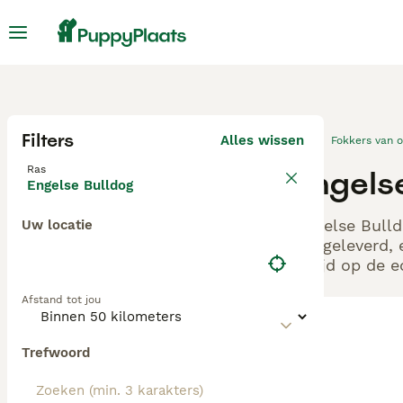
Filters
Alles wissen
Fokkers van 
Ras
Engels
Engelse Bulldog
Engelse Bulld
Uw locatie
aangeleverd, 
altijd op de 
Afstand tot jou
Trefwoord