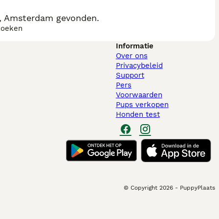
s, Amsterdam gevonden.
zoeken
Informatie
Over ons
Privacybeleid
Support
Pers
Voorwaarden
Pups verkopen
Honden test
© Copyright
2026
-
PuppyPlaats