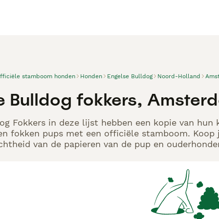
officiële stamboom honden
Honden
Engelse Bulldog
Noord-Holland
Ams
e Bulldog fokkers, Amster
og Fokkers in deze lijst hebben een kopie van hun k
en fokken pups met een officiële stamboom. Koop j
echtheid van de papieren van de pup en ouderhonden