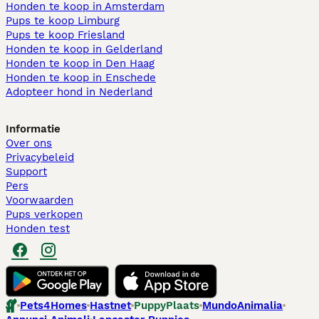
Honden te koop in Amsterdam
Pups te koop Limburg​
Pups te koop Friesland​
Honden te koop in Gelderland
Honden te koop in Den Haag
Honden te koop in Enschede
Adopteer hond in Nederland
Informatie
Over ons
Privacybeleid
Support
Pers
Voorwaarden
Pups verkopen
Honden test
Pets4Homes
Hastnet
PuppyPlaats
MundoAnimalia