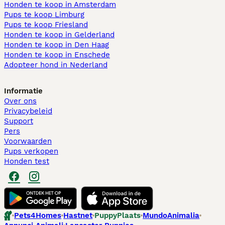
Honden te koop in Amsterdam
Pups te koop Limburg​
Pups te koop Friesland​
Honden te koop in Gelderland
Honden te koop in Den Haag
Honden te koop in Enschede
Adopteer hond in Nederland
Informatie
Over ons
Privacybeleid
Support
Pers
Voorwaarden
Pups verkopen
Honden test
Pets4Homes
Hastnet
PuppyPlaats
MundoAnimalia