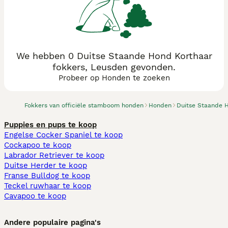
We hebben 0 Duitse Staande Hond Korthaar
fokkers, Leusden gevonden.
Probeer op Honden te zoeken
Fokkers van officiële stamboom honden
Honden
Duitse Staande 
Puppies en pups te koop
Engelse Cocker Spaniel te koop
Cockapoo te koop
Labrador Retriever te koop
Duitse Herder te koop
Franse Bulldog te koop
Teckel ruwhaar te koop
Cavapoo te koop
Andere populaire pagina's