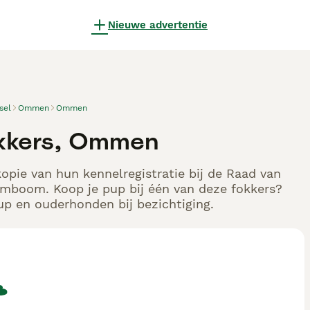
Nieuwe advertentie
sel
Ommen
Ommen
okkers, Ommen
opie van hun kennelregistratie bij de Raad van
tamboom. Koop je pup bij één van deze fokkers?
up en ouderhonden bij bezichtiging.