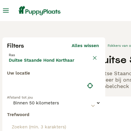
Filters
Alles wissen
Fokkers van 
Ras
Duitse
Duitse Staande Hond Korthaar
Duitse Staand
Uw locatie
Beheer bij on
Dubbelcheck z
Afstand tot jou
Trefwoord