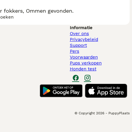
r fokkers, Ommen gevonden.
zoeken
Informatie
Over ons
Privacybeleid
Support
Pers
Voorwaarden
Pups verkopen
Honden test
© Copyright
2026
-
PuppyPlaats