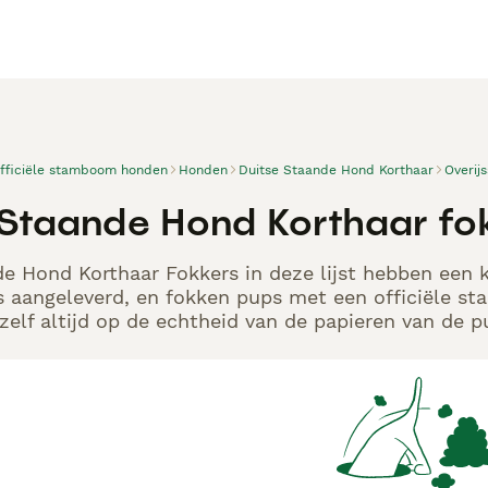
officiële stamboom honden
Honden
Duitse Staande Hond Korthaar
Overijs
 Staande Hond Korthaar f
e Hond Korthaar Fokkers in deze lijst hebben een k
s aangeleverd, en fokken pups met een officiële s
elf altijd op de echtheid van de papieren van de p