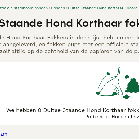
officiële stamboom honden
Honden
Duitse Staande Hond Korthaar
Noord
 Staande Hond Korthaar fok
e Hond Korthaar Fokkers in deze lijst hebben een k
s aangeleverd, en fokken pups met een officiële s
elf altijd op de echtheid van de papieren van de p
We hebben 0 Duitse Staande Hond Korthaar fokke
Probeer op Honden te 
dam