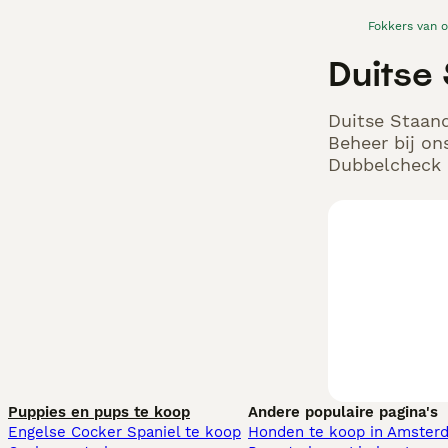
Fokkers van 
Duitse
Duitse Staand
Beheer bij on
Dubbelcheck z
Puppies en pups te koop
Andere populaire pagina's
Engelse Cocker Spaniel te koop
Honden te koop in Amster