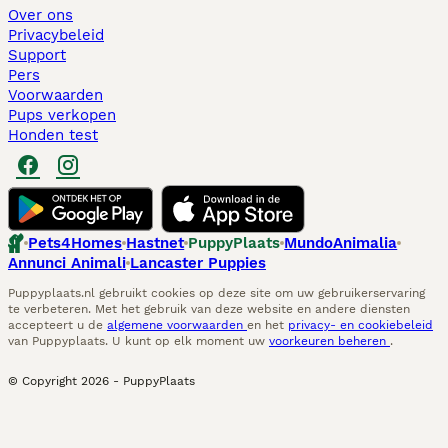
Over ons
Privacybeleid
Support
Pers
Voorwaarden
Pups verkopen
Honden test
Pets4Homes
Hastnet
PuppyPlaats
MundoAnimalia
Annunci Animali
Lancaster Puppies
Puppyplaats.nl gebruikt cookies op deze site om uw gebruikerservaring
te verbeteren. Met het gebruik van deze website en andere diensten
accepteert u de
algemene voorwaarden
en het
privacy- en cookiebeleid
van Puppyplaats. U kunt op elk moment uw
voorkeuren beheren
.
© Copyright
2026
-
PuppyPlaats