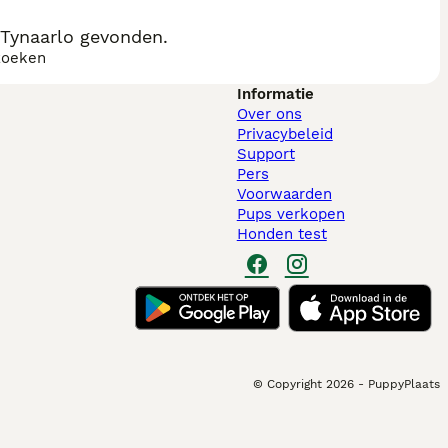
 Tynaarlo gevonden.
zoeken
Informatie
Over ons
Privacybeleid
Support
Pers
Voorwaarden
Pups verkopen
Honden test
© Copyright
2026
-
PuppyPlaats