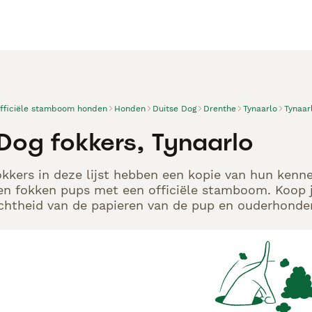
officiële stamboom honden
Honden
Duitse Dog
Drenthe
Tynaarlo
Tynaar
 Dog fokkers, Tynaarlo
kkers in deze lijst hebben een kopie van hun kennel
en fokken pups met een officiële stamboom. Koop j
echtheid van de papieren van de pup en ouderhonden