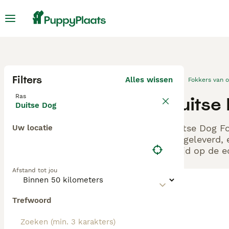
Filters
Alles wissen
Fokkers van 
Ras
Duitse
Duitse Dog
Duitse Dog Fo
Uw locatie
aangeleverd, 
altijd op de 
Afstand tot jou
Trefwoord