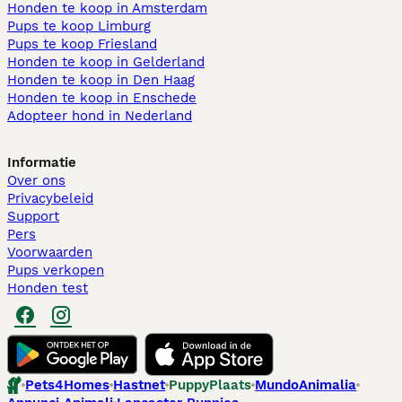
Honden te koop in Amsterdam
Pups te koop Limburg​
Pups te koop Friesland​
Honden te koop in Gelderland
Honden te koop in Den Haag
Honden te koop in Enschede
Adopteer hond in Nederland
Informatie
Over ons
Privacybeleid
Support
Pers
Voorwaarden
Pups verkopen
Honden test
Pets4Homes
Hastnet
PuppyPlaats
MundoAnimalia