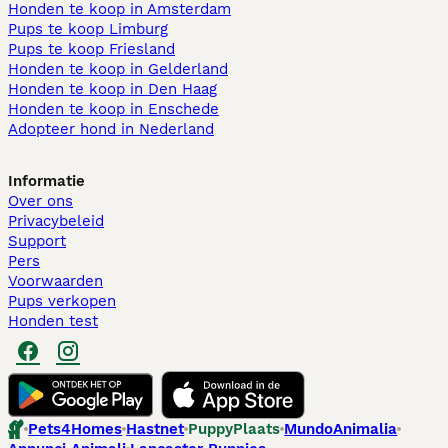
Honden te koop in Amsterdam
Pups te koop Limburg​
Pups te koop Friesland​
Honden te koop in Gelderland
Honden te koop in Den Haag
Honden te koop in Enschede
Adopteer hond in Nederland
Informatie
Over ons
Privacybeleid
Support
Pers
Voorwaarden
Pups verkopen
Honden test
Pets4Homes
Hastnet
PuppyPlaats
MundoAnimalia