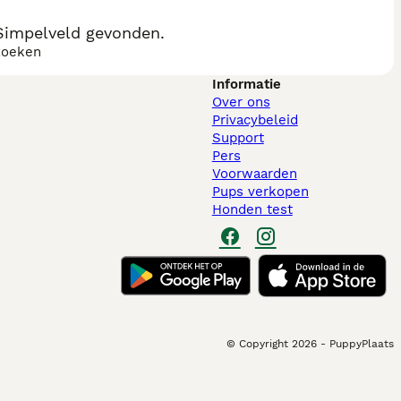
impelveld gevonden.
zoeken
Informatie
Over ons
Privacybeleid
Support
Pers
Voorwaarden
Pups verkopen
Honden test
© Copyright
2026
-
PuppyPlaats