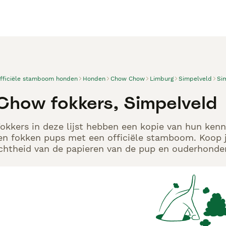
officiële stamboom honden
Honden
Chow Chow
Limburg
Simpelveld
Si
how fokkers, Simpelveld
kers in deze lijst hebben een kopie van hun kennel
en fokken pups met een officiële stamboom. Koop j
echtheid van de papieren van de pup en ouderhonden