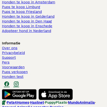
Honden te koop in Amsterdam
Pups te koop Limburg​
Pups te koop Friesland​
Honden te koop in Gelderland
Honden te koop in Den Haag
Honden te koop in Enschede
Adopteer hond in Nederland
Informatie
Over ons
Privacybeleid
Support
Pers
Voorwaarden
Pups verkopen
Honden test
Pets4Homes
Hastnet
PuppyPlaats
MundoAnimalia