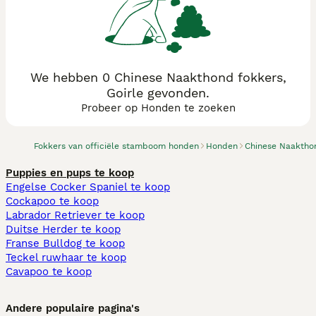
We hebben 0 Chinese Naakthond fokkers,
Goirle gevonden.
Probeer op Honden te zoeken
Fokkers van officiële stamboom honden
Honden
Chinese Naaktho
Puppies en pups te koop
Engelse Cocker Spaniel te koop
Cockapoo te koop
Labrador Retriever te koop
Duitse Herder te koop
Franse Bulldog te koop
Teckel ruwhaar te koop
Cavapoo te koop
Andere populaire pagina's