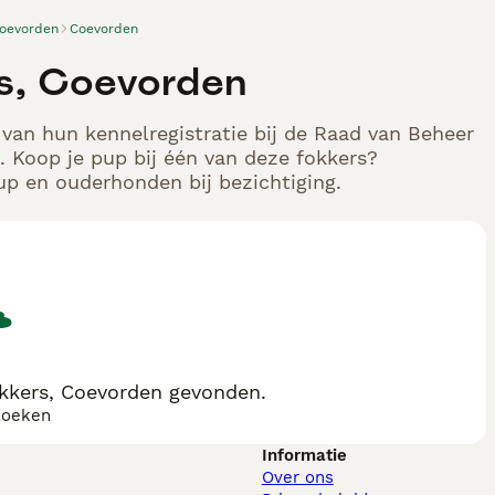
oevorden
Coevorden
rs, Coevorden
 van hun kennelregistratie bij de Raad van Beheer
 Koop je pup bij één van deze fokkers?
up en ouderhonden bij bezichtiging.
kkers, Coevorden gevonden.
zoeken
Informatie
Over ons