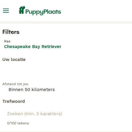
Filters
Ras
Chesapeake Bay Retriever
Uw locatie
Afstand tot jou
Trefwoord
0/100 tekens