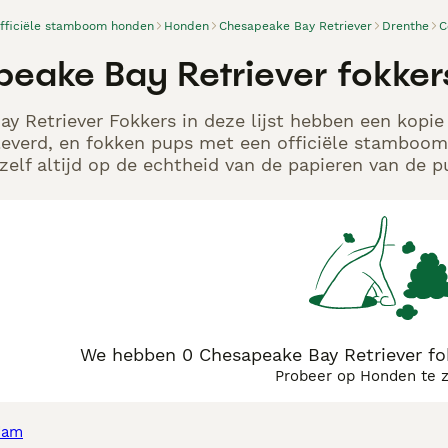
officiële stamboom honden
Honden
Chesapeake Bay Retriever
Drenthe
C
eake Bay Retriever fokke
y Retriever Fokkers in deze lijst hebben een kopie
leverd, en fokken pups met een officiële stamboom.
elf altijd op de echtheid van de papieren van de p
We hebben 0 Chesapeake Bay Retriever fo
Probeer op Honden te 
dam