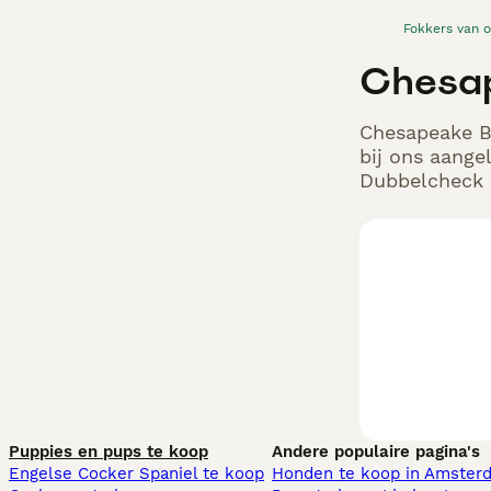
Fokkers van 
Chesap
Chesapeake Ba
bij ons aange
Dubbelcheck z
Puppies en pups te koop
Andere populaire pagina's
Engelse Cocker Spaniel te koop
Honden te koop in Amster