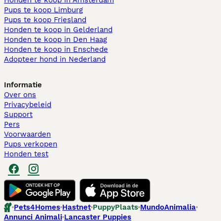
Honden te koop in Amsterdam
Pups te koop Limburg​
Pups te koop Friesland​
Honden te koop in Gelderland
Honden te koop in Den Haag
Honden te koop in Enschede
Adopteer hond in Nederland
Informatie
Over ons
Privacybeleid
Support
Pers
Voorwaarden
Pups verkopen
Honden test
Pets4Homes
Hastnet
PuppyPlaats
MundoAnimalia
Annunci Animali
Lancaster Puppies