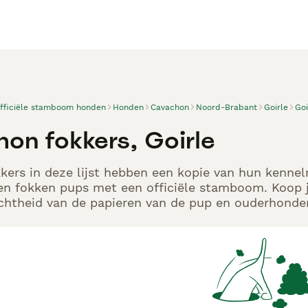
officiële stamboom honden
Honden
Cavachon
Noord-Brabant
Goirle
Goi
on fokkers, Goirle
ers in deze lijst hebben een kopie van hun kennelre
en fokken pups met een officiële stamboom. Koop j
echtheid van de papieren van de pup en ouderhonden