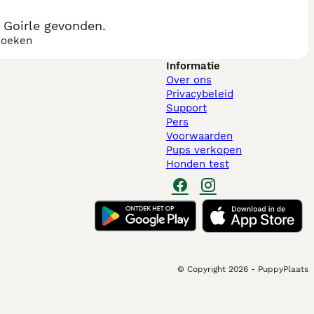
 Goirle gevonden.
zoeken
Informatie
Over ons
Privacybeleid
Support
Pers
Voorwaarden
Pups verkopen
Honden test
© Copyright
2026
-
PuppyPlaats