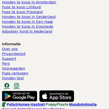
Honden te koop in Amsterdam
Pups te koop Limburg​
Pups te koop Friesland​
Honden te koop in Gelderland
Honden te koop in Den Haag
Honden te koop in Enschede
Adopteer hond in Nederland
Informatie
Over ons
Privacybeleid
Support
Pers
Voorwaarden
Pups verkopen
Honden test
Pets4Homes
Hastnet
PuppyPlaats
MundoAnimalia