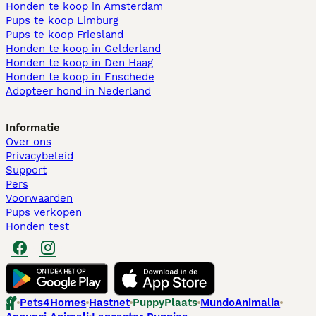
Honden te koop in Amsterdam
Pups te koop Limburg​
Pups te koop Friesland​
Honden te koop in Gelderland
Honden te koop in Den Haag
Honden te koop in Enschede
Adopteer hond in Nederland
Informatie
Over ons
Privacybeleid
Support
Pers
Voorwaarden
Pups verkopen
Honden test
Pets4Homes
Hastnet
PuppyPlaats
MundoAnimalia