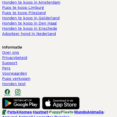
Honden te koop in Amsterdam
Pups te koop Limburg​
Pups te koop Friesland​
Honden te koop in Gelderland
Honden te koop in Den Haag
Honden te koop in Enschede
Adopteer hond in Nederland
Informatie
Over ons
Privacybeleid
Support
Pers
Voorwaarden
Pups verkopen
Honden test
Pets4Homes
Hastnet
PuppyPlaats
MundoAnimalia