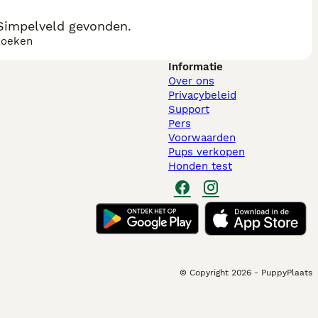
 Simpelveld gevonden.
zoeken
Informatie
Over ons
Privacybeleid
Support
Pers
Voorwaarden
Pups verkopen
Honden test
© Copyright
2026
-
PuppyPlaats