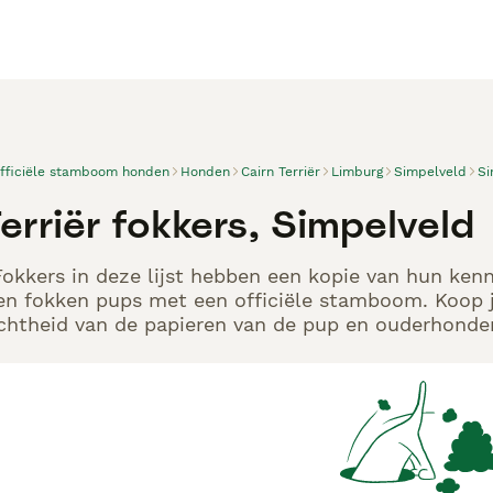
officiële stamboom honden
Honden
Cairn Terriër
Limburg
Simpelveld
Si
erriër fokkers, Simpelveld
 Fokkers in deze lijst hebben een kopie van hun kenn
en fokken pups met een officiële stamboom. Koop j
echtheid van de papieren van de pup en ouderhonden