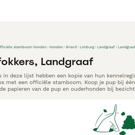
officiële stamboom honden
Honden
Briard
Limburg
Landgraaf
Landgraa
 fokkers, Landgraaf
s in deze lijst hebben een kopie van hun kennelregi
s met een officiële stamboom. Koop je pup bij één
de papieren van de pup en ouderhonden bij bezicht