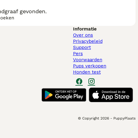
ndgraaf gevonden.
zoeken
Informatie
Over ons
Privacybeleid
Support
Pers
Voorwaarden
Pups verkopen
Honden test
© Copyright
2026
-
PuppyPlaats