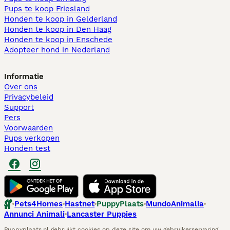
Pups te koop Friesland​
Honden te koop in Gelderland
Honden te koop in Den Haag
Honden te koop in Enschede
Adopteer hond in Nederland
Informatie
Over ons
Privacybeleid
Support
Pers
Voorwaarden
Pups verkopen
Honden test
Pets4Homes
Hastnet
PuppyPlaats
MundoAnimalia
Annunci Animali
Lancaster Puppies
Puppyplaats.nl gebruikt cookies op deze site om uw gebruikerservaring