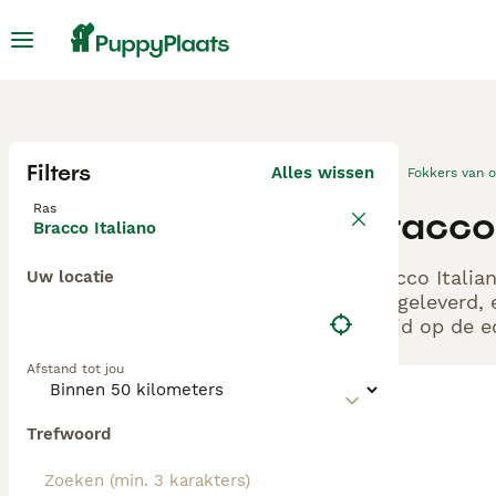
Filters
Alles wissen
Fokkers van 
Ras
Bracco
Bracco Italiano
Bracco Italia
Uw locatie
aangeleverd, 
altijd op de 
Afstand tot jou
Trefwoord