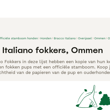
officiële stamboom honden
Honden
Bracco Italiano
Overijssel
Ommen
O
 Italiano fokkers, Ommen
no Fokkers in deze lijst hebben een kopie van hun k
en fokken pups met een officiële stamboom. Koop j
echtheid van de papieren van de pup en ouderhonden