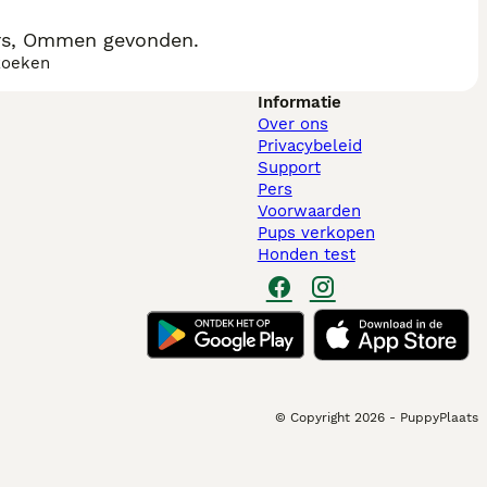
ers, Ommen gevonden.
zoeken
Informatie
Over ons
Privacybeleid
Support
Pers
Voorwaarden
Pups verkopen
Honden test
© Copyright
2026
-
PuppyPlaats