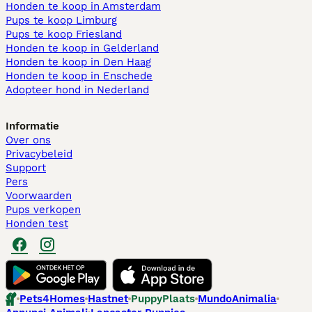
Honden te koop in Amsterdam
Pups te koop Limburg​
Pups te koop Friesland​
Honden te koop in Gelderland
Honden te koop in Den Haag
Honden te koop in Enschede
Adopteer hond in Nederland
Informatie
Over ons
Privacybeleid
Support
Pers
Voorwaarden
Pups verkopen
Honden test
Pets4Homes
Hastnet
PuppyPlaats
MundoAnimalia