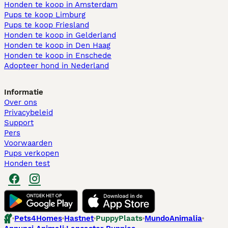
Honden te koop in Amsterdam
Pups te koop Limburg​
Pups te koop Friesland​
Honden te koop in Gelderland
Honden te koop in Den Haag
Honden te koop in Enschede
Adopteer hond in Nederland
Informatie
Over ons
Privacybeleid
Support
Pers
Voorwaarden
Pups verkopen
Honden test
Pets4Homes
Hastnet
PuppyPlaats
MundoAnimalia