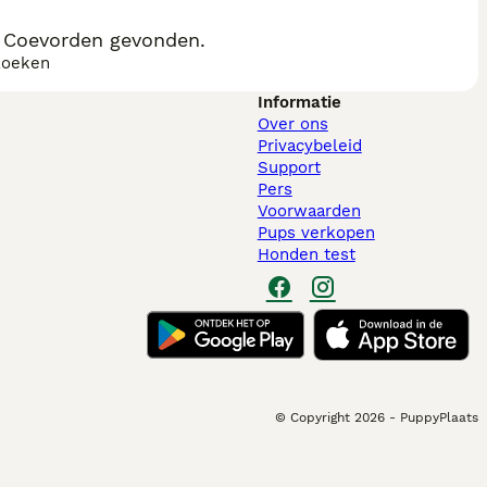
, Coevorden gevonden.
zoeken
Informatie
Over ons
Privacybeleid
Support
Pers
Voorwaarden
Pups verkopen
Honden test
© Copyright
2026
-
PuppyPlaats