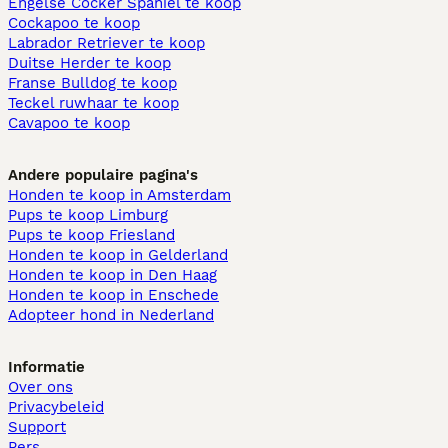
Engelse Cocker Spaniel te koop
Cockapoo te koop
Labrador Retriever te koop
Duitse Herder te koop
Franse Bulldog te koop
Teckel ruwhaar te koop
Cavapoo te koop
Andere populaire pagina's
Honden te koop in Amsterdam
Pups te koop Limburg​
Pups te koop Friesland​
Honden te koop in Gelderland
Honden te koop in Den Haag
Honden te koop in Enschede
Adopteer hond in Nederland
Informatie
Over ons
Privacybeleid
Support
Pers