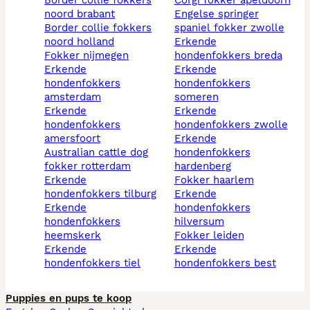
noord brabant
engelse springer
border collie fokkers
spaniel fokker zwolle
noord holland
erkende
fokker nijmegen
hondenfokkers breda
erkende
erkende
hondenfokkers
hondenfokkers
amsterdam
someren
erkende
erkende
hondenfokkers
hondenfokkers zwolle
amersfoort
erkende
australian cattle dog
hondenfokkers
fokker rotterdam
hardenberg
erkende
fokker haarlem
hondenfokkers tilburg
erkende
erkende
hondenfokkers
hondenfokkers
hilversum
heemskerk
fokker leiden
erkende
erkende
hondenfokkers tiel
hondenfokkers best
Puppies en pups te koop