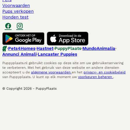
Voorwaarden
Pups verkopen
Honden test
Pets4Homes
Hastnet
PuppyPlaats
MundoAnimalia
Annunci Animali
Lancaster Puppies
Puppyplaats.nl gebruikt cookies op deze site om uw gebruikerservaring
te verbeteren. Met het gebruik van deze website en andere diensten
accepteert u de
algemene voorwaarden
en het
privacy- en cookiebeleid
van Puppyplaats. U kunt op elk moment uw
voorkeuren beheren
.
© Copyright
2026
-
PuppyPlaats