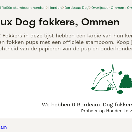
officiële stamboom honden
Honden
Bordeaux Dog
Overijssel
Ommen
O
ux Dog fokkers, Ommen
Fokkers in deze lijst hebben een kopie van hun ken
en fokken pups met een officiële stamboom. Koop j
echtheid van de papieren van de pup en ouderhonden
We hebben 0 Bordeaux Dog fokke
Probeer op Honden te 
dam