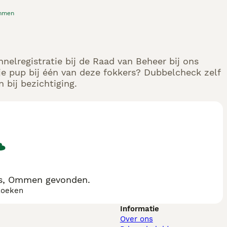
mmen
nelregistratie bij de Raad van Beheer bij ons
e pup bij één van deze fokkers? Dubbelcheck zelf
 bij bezichtiging.
rs, Ommen gevonden.
zoeken
Informatie
Over ons